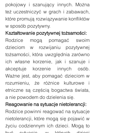
pokojowy i szanujący innych. Można 
też uczestniczyć w grach i zabawach, 
które promują rozwiązywanie konfliktów 
w sposób pozytywny.
Kształtowanie pozytywnej tożsamości: 
Rodzice mogą pomagać swoim 
dzieciom w rozwijaniu pozytywnej 
tożsamości, która uwzględnia zarówno 
ich własne korzenie, jak i szanuje i 
akceptuje korzenie innych osób. 
Ważne jest, aby pomagać dzieciom w 
rozumieniu, że różnice kulturowe i 
etniczne są częścią bogactwa świata, 
a nie powodem do dzielenia się.
Reagowanie na sytuacje nietolerancji: 
Rodzice powinni reagować na sytuacje 
nietolerancji, które mogą się pojawić w 
życiu codziennym ich dzieci. Mogą to 
być sytuacje, w których dzieci 