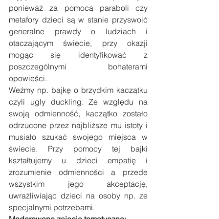
ponieważ za pomocą paraboli czy 
metafory dzieci są w stanie przyswoić 
generalne prawdy o ludziach i 
otaczającym świecie, przy okazji 
mogąc się identyfikować z 
poszczególnymi bohaterami 
opowieści.
Weźmy np. bajkę o brzydkim kaczątku 
czyli ugly duckling. Ze względu na 
swoją odmienność, kaczątko zostało 
odrzucone przez najbliższe mu istoty i 
musiało szukać swojego miejsca w 
świecie. Przy pomocy tej bajki 
kształtujemy u dzieci empatię i 
zrozumienie odmienności a przede 
wszystkim jego akceptację, 
uwrażliwiając dzieci na osoby np. ze 
specjalnymi potrzebami.
Moderowane zajęcia tematyczne: