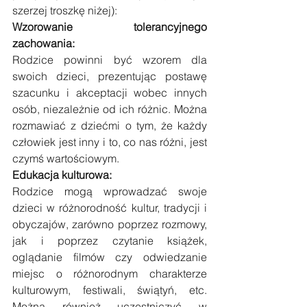
szerzej troszkę niżej):
Wzorowanie tolerancyjnego 
zachowania: 
Rodzice powinni być wzorem dla 
swoich dzieci, prezentując postawę 
szacunku i akceptacji wobec innych 
osób, niezależnie od ich różnic. Można 
rozmawiać z dziećmi o tym, że każdy 
człowiek jest inny i to, co nas różni, jest 
czymś wartościowym.
Edukacja kulturowa: 
Rodzice mogą wprowadzać swoje 
dzieci w różnorodność kultur, tradycji i 
obyczajów, zarówno poprzez rozmowy, 
jak i poprzez czytanie książek, 
oglądanie filmów czy odwiedzanie 
miejsc o różnorodnym charakterze 
kulturowym, festiwali, świątyń, etc. 
Można również uczestniczyć w 