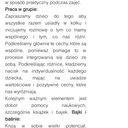
w sposób praktyczny podczas zajęć. 
Praca w grupie:
Zapraszamy dzieci do tego aby 
wszystkie razem usiadły w kółku i 
inicjujemy rozmowę o tym co mamy 
wspólnego i tym, co nas różni. 
Podkreślamy głównie te cechy, które są 
wspólne, ponieważ pomaga to w 
procesie integrowania się dzieci ze 
sobą. Podkreślając różnice, kładziemy 
nacisk na indywidualność każdego 
dziecka, mając na uwadze 
wartościowe i pozytywne cechy, które 
nas wyróżniają.
Kolejnym ważnym elementem jest 
dobór pomocy naukowych, 
szczególnie książek i bajek. 
Bajki i 
baśnie:
Kryją w sobie wielki potencjał, 