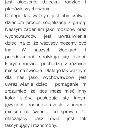
jest otoczenie dziecka: rodzice i 
placówki wychowania. 
Dlatego tak ważnym jest aby ułatwić 
dzieciom proces socjalizacji z grupą. 
Naszym zadaniem jako rodziców oraz 
wychowawców jest uwrażliwienie 
dzieci na to, że wszyscy możemy być 
inni. W naszych żłobkach i 
przedszkolach spotykają się dzieci, 
których rodzice pochodzą z różnych 
miejsc na świecie. Dlatego tak ważnym 
dla nas jako wychowawców jest 
uwrażliwianie dzieci i pomaganie im 
zrozumieć, że ktoś może mieć inny 
kolor skóry, posługuje się innym 
językiem, pochodzi często z innego 
miejsca na świecie, co sprawia, że 
otaczający nasz świat jest tak 
fascynujący i różnorodny.  