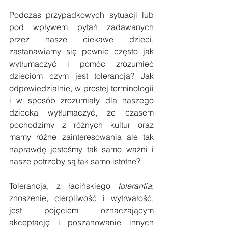
Podczas przypadkowych sytuacji lub 
pod wpływem pytań zadawanych 
przez nasze ciekawe dzieci, 
zastanawiamy się pewnie często jak 
wytłumaczyć i pomóc zrozumieć 
dzieciom czym jest tolerancja? Jak 
odpowiedzialnie, w prostej terminologii 
i w sposób zrozumiały dla naszego 
dziecka wytłumaczyć, że czasem 
pochodzimy z różnych kultur oraz 
mamy różne zainteresowania ale tak 
naprawdę jesteśmy tak samo ważni i 
nasze potrzeby są tak samo istotne?
Tolerancja, z łacińskiego 
tolerantia
: 
znoszenie, cierpliwość i wytrwałość, 
jest pojęciem oznaczającym 
akceptację i poszanowanie innych 