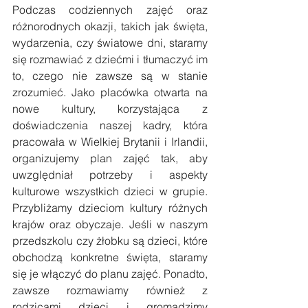
Podczas codziennych zajęć oraz 
różnorodnych okazji, takich jak święta, 
wydarzenia, czy światowe dni, staramy 
się rozmawiać z dziećmi i tłumaczyć im 
to, czego nie zawsze są w stanie 
zrozumieć. Jako placówka otwarta na 
nowe kultury, korzystająca z 
doświadczenia naszej kadry, która 
pracowała w Wielkiej Brytanii i Irlandii, 
organizujemy plan zajęć tak, aby 
uwzględniał potrzeby i aspekty 
kulturowe wszystkich dzieci w grupie. 
Przybliżamy dzieciom kultury różnych 
krajów oraz obyczaje. Jeśli w naszym 
przedszkolu czy żłobku są dzieci, które 
obchodzą konkretne święta, staramy 
się je włączyć do planu zajęć. Ponadto, 
zawsze rozmawiamy również z 
rodzicami dzieci i gromadzimy 