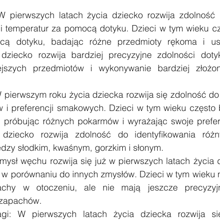
W pierwszych latach życia dziecko rozwija zdolność
 i temperatur za pomocą dotyku. Dzieci w tym wieku cz
cą dotyku, badając różne przedmioty rękoma i us
dziecko rozwija bardziej precyzyjne zdolności dotyk
jszych przedmiotów i wykonywanie bardziej złożon
pierwszym roku życia dziecka rozwija się zdolność do
i preferencji smakowych. Dzieci w tym wieku często b
próbując różnych pokarmów i wyrażając swoje prefer
 dziecko rozwija zdolność do identyfikowania róż
ędzy słodkim, kwaśnym, gorzkim i słonym.
ysł węchu rozwija się już w pierwszych latach życia dz
y w porównaniu do innych zmysłów. Dzieci w tym wieku
chy w otoczeniu, ale nie mają jeszcze precyzyjn
 zapachów.
gi: W pierwszych latach życia dziecka rozwija si