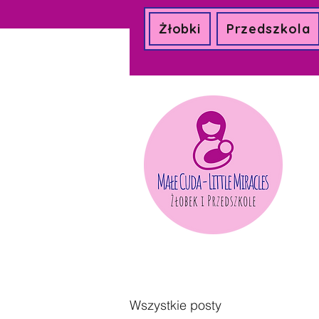
Żłobki
Przedszkola
Wszystkie posty