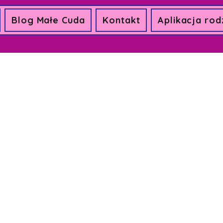
Blog Małe Cuda
Kontakt
Aplikacja rod