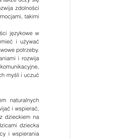
wija zdolności 
mocjami, takimi 
ści językowe w 
mieć i używać 
wowe potrzeby. 
iami i rozwija 
komunikacyjne, 
h myśli i uczuć 
m naturalnych 
jać i wspierać, 
z dzieckiem na 
zicami dziecka 
 i wspierania 