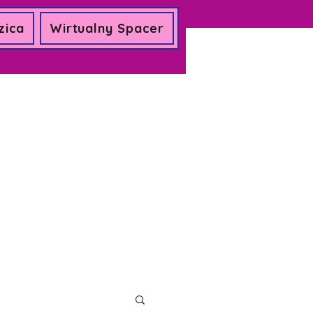
zica
Wirtualny Spacer