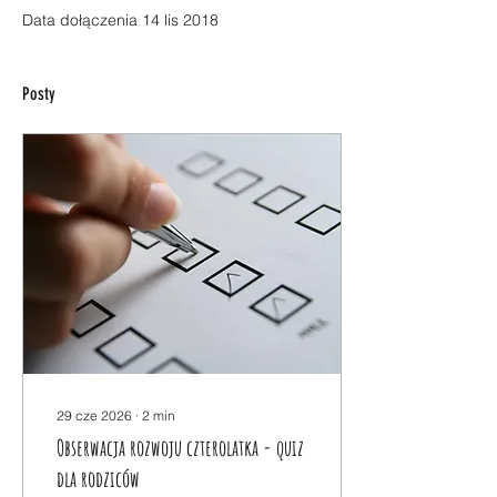
Data dołączenia 14 lis 2018
Posty
29 cze 2026
∙
2
min
Obserwacja rozwoju czterolatka - quiz
dla rodziców