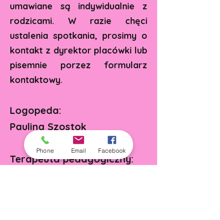
umawiane są indywidualnie z
rodzicami. W razie chęci
ustalenia spotkania, prosimy o
kontakt z dyrektor placówki lub
pisemnie porzez formularz
kontaktowy.
Logopeda:
Paulina Szostok
Phone
Email
Facebook
Terapeuta pedagogiczny:
Dominika Stachowska
Psycholog: