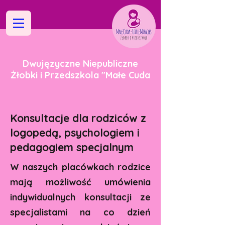
Dwujęzyczne Niepubliczne
Żłobki i Przedszkola "Małe Cuda
Konsultacje dla rodziców z
logopedą, psychologiem i
pedagogiem specjalnym
W naszych placówkach rodzice
mają możliwość umówienia
indywidualnych konsultacji ze
specjalistami na co dzień