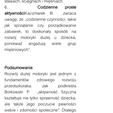
stawach, ścięgnach i mięśniach. 
6.    
Codzienne proste 
aktywności
Kaczmarek B.  zwraca 
uwagę, że „codzienne czynności, takie 
jak sprzątanie czy porządkowanie 
zabawek, to doskonały sposób na 
rozwój motoryki dużej u dziecka, 
ponieważ angażują wiele grup 
mięśniowych”. 
Podsumowanie
Rozwój dużej motoryki jest jednym z 
fundamentów zdrowego rozwoju 
przedszkolaka. Jak podkreśla 
Borkowski P.  „aktywność fizyczna 
kształtuje nie tylko sprawność dziecka, 
ale także jego poczucie pewności 
siebie i zdolności społeczne”. Dlatego 