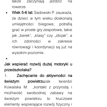
także zaczynają jeździć na 
rowerze.
Wiek 5-6 lat:
 Sadowski P. zauważa, 
że dzieci w tym wieku doskonalą 
umiejętności biegowe, potrafią 
grać w proste gry zespołowe, takie 
jak „berek”, „klasy” czy „zbijak”, a 
ich zdolności w zakresie 
równowagi i koordynacji są już na 
wysokim poziomie.
Jak wspierać rozwój dużej motoryki u 
przedszkolaka?
1.    
Zachęcanie do aktywności na 
świeżym powietrzu
Jak twierdzi 
Kowalska M.  „kontakt z przyrodą i 
możliwość swobodnej zabawy na 
świeżym powietrzu to kluczowe 
elementy wspierające rozwój fizyczny i 