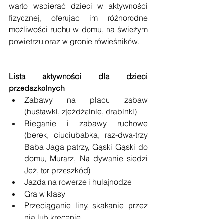
warto wspierać dzieci w aktywności 
fizycznej, oferując im różnorodne 
możliwości ruchu w domu, na świeżym 
powietrzu oraz w gronie rówieśników.
Lista aktywności dla dzieci 
przedszkolnych
Zabawy na placu zabaw 
(huśtawki, zjeżdżalnie, drabinki)
Bieganie i zabawy ruchowe 
(berek, ciuciubabka, raz-dwa-trzy 
Baba Jaga patrzy, Gąski Gąski do 
domu, Murarz, Na dywanie siedzi 
Jeż, tor przeszkód)
Jazda na rowerze i hulajnodze
Gra w klasy
Przeciąganie liny, skakanie przez 
nią lub kręcenie