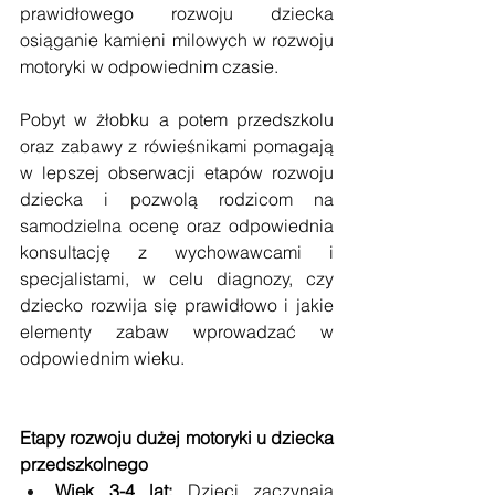
prawidłowego rozwoju dziecka 
osiąganie kamieni milowych w rozwoju 
motoryki w odpowiednim czasie. 
Pobyt w żłobku a potem przedszkolu 
oraz zabawy z rówieśnikami pomagają 
w lepszej obserwacji etapów rozwoju 
dziecka i pozwolą rodzicom na 
samodzielna ocenę oraz odpowiednia 
konsultację z wychowawcami i 
specjalistami, w celu diagnozy, czy 
dziecko rozwija się prawidłowo i jakie 
elementy zabaw wprowadzać w 
odpowiednim wieku.
Etapy rozwoju dużej motoryki u dziecka 
przedszkolnego
Wiek 3-4 lat:
 Dzieci zaczynają 