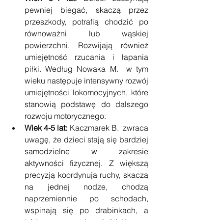
pewniej biegać, skaczą przez 
przeszkody, potrafią chodzić po 
równoważni lub wąskiej 
powierzchni. Rozwijają również 
umiejętność rzucania i łapania 
piłki. Według Nowaka M.  w tym 
wieku następuje intensywny rozwój 
umiejętności lokomocyjnych, które 
stanowią podstawę do dalszego 
rozwoju motorycznego.
Wiek 4-5 lat:
 Kaczmarek B.  zwraca 
uwagę, że dzieci stają się bardziej 
samodzielne w zakresie 
aktywności fizycznej. Z większą 
precyzją koordynują ruchy, skaczą 
na jednej nodze, chodzą 
naprzemiennie po schodach, 
wspinają się po drabinkach, a 