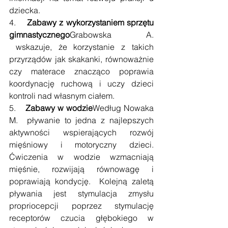
dziecka. 
4.    
Zabawy z wykorzystaniem sprzętu 
gimnastycznego
Grabowska A. 
 wskazuje, że korzystanie z takich 
przyrządów jak skakanki, równoważnie 
czy materace znacząco poprawia 
koordynację ruchową i uczy dzieci 
kontroli nad własnym ciałem.
5.    
Zabawy w wodzie
Według Nowaka 
M.  pływanie to jedna z najlepszych 
aktywności wspierających rozwój 
mięśniowy i motoryczny dzieci. 
Ćwiczenia w wodzie wzmacniają 
mięśnie, rozwijają równowagę i 
poprawiają kondycję.  Kolejną zaletą 
pływania jest stymulacja zmysłu 
propriocepcji poprzez stymulację 
receptorów czucia głębokiego w 