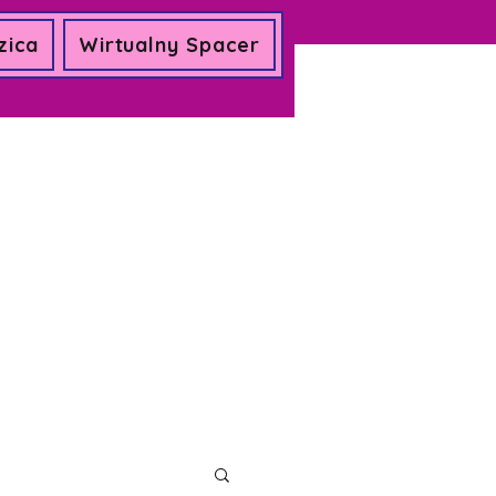
zica
Wirtualny Spacer