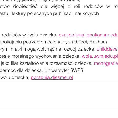
ństwo dowiedzieć się więcej o roli rodziców w roz
ktu i lektury polecanych publikacji naukowych
e rodziców w życiu dziecka, 
czasopisma.ignatianum.edu
spokajaniu potrzeb emocjonalnych dzieci, Bazhum
rymi matki mogą wpłynąć na rozwój dziecka, 
childdeve
cesie moralnego wychowania dziecka, 
wpia.uwm.edu.pl
jako filar kształtowania tożsamości dziecka, 
monografie
upermoc dla dziecka, Uniwersytet SWPS
zwoju dziecka, 
poradnia.diesmei.pl