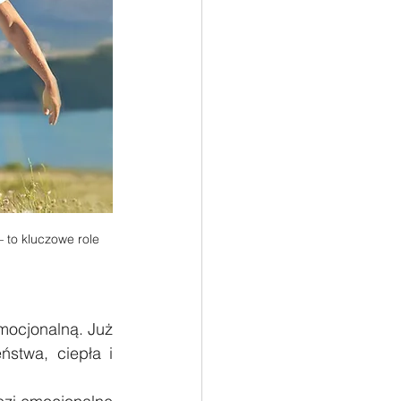
 to kluczowe role 
mocjonalną. Już 
stwa, ciepła i 