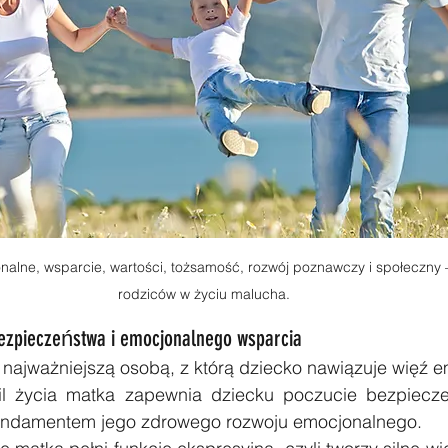
lne, wsparcie, wartości, tożsamość, rozwój poznawczy i społeczny –
rodziców w życiu malucha.
bezpieczeństwa i emocjonalnego wsparcia
 najważniejszą osobą, z którą dziecko nawiązuje więź e
l życia matka zapewnia dziecku poczucie bezpieczeń
 fundamentem jego zdrowego rozwoju emocjonalnego.