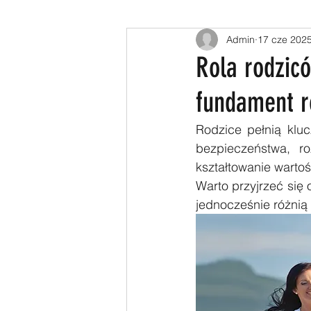
Admin
17 cze 202
Rola rodzicó
fundament r
Rodzice pełnią kluc
bezpieczeństwa, r
kształtowanie wartoś
Warto przyjrzeć się 
jednocześnie różnią