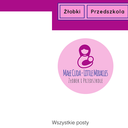
Żłobki
Przedszkola
Wszystkie posty