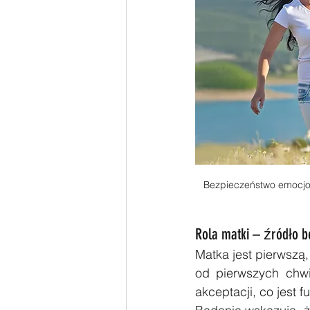
Bezpieczeństwo emocjona
Rola matki – źródło 
Matka jest pierwszą,
od pierwszych chwi
akceptacji, co jest