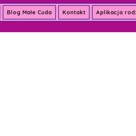
Blog Małe Cuda
Kontakt
Aplikacja rod