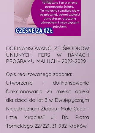
DOFINANSOWANO ZE ŚRODKÓW
UNIJNYCH FERS W RAMACH
PROGRAMU MALUCH+
2022-2029
Opis realizowanego zadania:
Utworzenie i dofinansowanie
funkcjonowania 25 miejsc opieki
dla dzieci do lat 3 w Dwujęzycznym
Niepublicznym Żłobku "Małe Cuda -
Little Miracles" ul. Bp. Piotra
Tomickiego 22/221, 31-982 Kraków.