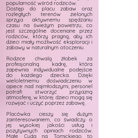
popularność wśród rodziców.
Dostęp do placu zabaw oraz
rozległych terenów zielonych
sprzyja aktywnemu spędzaniu
czasu na świeżym powietrzu, co
jest szczególnie doceniane przez
rodziców, którzy pragną, aby ich
dzieci miały możliwość eksploracji i
zabawy w naturalnym otoczeniu.
Rodzice chwalą żłobek za
profesjonalną kadrę, która
zapewnia indywidualne podejście
do każdego dziecka. Dzięki
wieloletniemu doświadczeniu w
opiece nad najmłodszymi, personel
potrafi stworzyć przyjazną
atmosferę, w której dzieci mogą się
rozwijać i uczyć poprzez zabawę.
Placówka cieszy się dużym
zainteresowaniem, co świadczy o
jej wysokiej jakości usług i
pozytywnych opiniach rodziców.
Małe Cuda na Tomickiego to