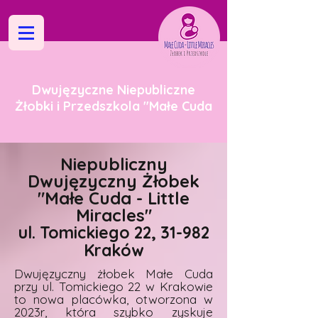
Dwujęzyczne Niepubliczne
Żłobki i Przedszkola "Małe Cuda
Niepubliczny
Dwujęzyczny Żłobek
"Małe Cuda - Little
Miracles"
ul. Tomickiego 22, 31-982
Kraków
Dwujęzyczny żłobek Małe Cuda
przy ul. Tomickiego 22 w Krakowie
to nowa placówka, otworzona w
2023r, która szybko zyskuje