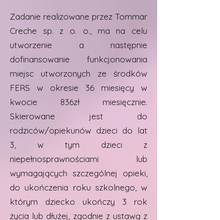
Zadanie realizowane przez Tommar
Creche sp. z o. o., ma na celu
utworzenie a następnie
dofinansowanie funkcjonowania
miejsc utworzonych ze środków
FERS w okresie 36 miesięcy w
kwocie 836zł miesięcznie.
Skierowane jest do
rodziców/opiekunów dzieci do lat
3, w tym dzieci z
niepełnosprawnościami lub
wymagających szczególnej opieki,
do ukończenia roku szkolnego, w
którym dziecko ukończy 3 rok
życia lub dłużej, zgodnie z ustawą z