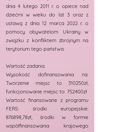
dnia 4 lutego 2011 r. o opiece nad
dziećmi w wieku do lat 3 oraz z
ustawą z dnia 12 marca 2022 r. o
pomocy obywatelom Ukrainy w
związku z konfliktem zbrojnym na
terytorium tego państwa.
Wartość zadania.
Wysokość dofinansowania na:
Tworzenie miejsc to 310250zł,
funkcjonowanie miejsc to: 752400zł
Wartość finansowane z programu
FERS: środki europejskie:
876898,78zł, środki w formie
współfinansowania krajowego