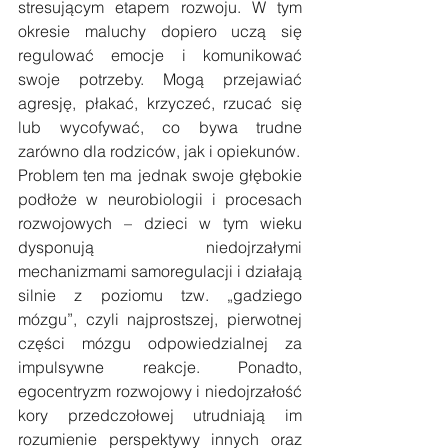
stresującym etapem rozwoju. W tym 
okresie maluchy dopiero uczą się 
regulować emocje i komunikować 
swoje potrzeby. Mogą przejawiać 
agresję, płakać, krzyczeć, rzucać się 
lub wycofywać, co bywa trudne 
zarówno dla rodziców, jak i opiekunów. 
Problem ten ma jednak swoje głębokie 
podłoże w neurobiologii i procesach 
rozwojowych – dzieci w tym wieku 
dysponują niedojrzałymi 
mechanizmami samoregulacji i działają 
silnie z poziomu tzw. „gadziego 
mózgu”, czyli najprostszej, pierwotnej 
części mózgu odpowiedzialnej za 
impulsywne reakcje. Ponadto, 
egocentryzm rozwojowy i niedojrzałość 
kory przedczołowej utrudniają im 
rozumienie perspektywy innych oraz 