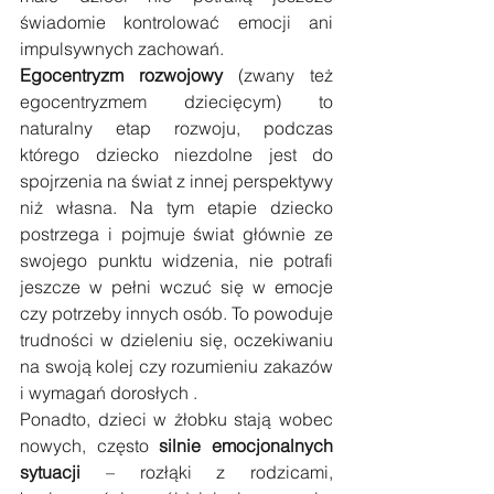
świadomie kontrolować emocji ani 
impulsywnych zachowań.
Egocentryzm rozwojowy
 (zwany też 
egocentryzmem dziecięcym) to 
naturalny etap rozwoju, podczas 
którego dziecko niezdolne jest do 
spojrzenia na świat z innej perspektywy 
niż własna. Na tym etapie dziecko 
postrzega i pojmuje świat głównie ze 
swojego punktu widzenia, nie potrafi 
jeszcze w pełni wczuć się w emocje 
czy potrzeby innych osób. To powoduje 
trudności w dzieleniu się, oczekiwaniu 
na swoją kolej czy rozumieniu zakazów 
i wymagań dorosłych .
Ponadto, dzieci w żłobku stają wobec 
nowych, często 
silnie
emocjonalnych 
sytuacji
 – rozłąki z rodzicami, 