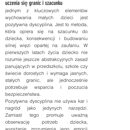
uczenia się granic i szacunku
jednym z kluczowych elementów 
wychowania małych dzieci jest 
pozytywna dyscyplina. Jest to metoda, 
która opiera się na szacunku do 
dziecka, konsekwencji i budowaniu 
silnej więzi opartej na zaufaniu. W 
pierwszych latach życia dziecko nie 
rozumie jeszcze abstrakcyjnych zasad 
panujących w przedszkolu, szkole czy 
świecie dorosłych i wymaga jasnych, 
stałych granic, ale jednocześnie 
potrzebuje wsparcia i poczucia 
bezpieczeństwa.
Pozytywna dyscyplina nie używa kar i 
nagród jako jedynych narzędzi. 
Zamiast tego promuje uważną 
obserwację potrzeb dziecka, 
wyrażanie zrozumienia jego emocji 