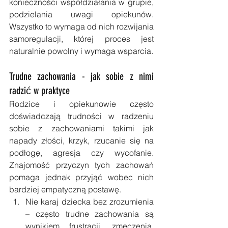
konieczności współdziałania w grupie, 
podzielania uwagi opiekunów. 
Wszystko to wymaga od nich rozwijania 
samoregulacji, której proces jest 
naturalnie powolny i wymaga wsparcia.
Trudne zachowania - jak sobie z nimi 
radzić w praktyce
Rodzice i opiekunowie często 
doświadczają trudności w radzeniu 
sobie z zachowaniami takimi jak 
napady złości, krzyk, rzucanie się na 
podłogę, agresja czy wycofanie. 
Znajomość przyczyn tych zachowań 
pomaga jednak przyjąć wobec nich 
bardziej empatyczną postawę.
Nie karaj dziecka bez zrozumienia 
– często trudne zachowania są 
wynikiem frustracji, zmęczenia, 