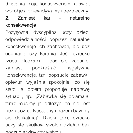
działania mają konsekwencje, a świat 
wokół jest przewidywalny i bezpieczny.
2. Zamiast kar – naturalne 
konsekwencje
Pozytywna dyscyplina uczy dzieci 
odpowiedzialności poprzez naturalne 
konsekwencje ich zachowań, ale bez 
oceniania czy karania. Jeśli dziecko 
rzuca klockami i coś się zepsuje, 
zamiast podkreślać negatywne 
konsekwencje, tzn. popsucie zabawki, 
opiekun wyjaśnia spokojnie, co się 
stało, a potem proponuje naprawę 
sytuacji, np. „Zabawka się połamała, 
teraz musimy ją odłożyć bo nie jest 
bezpieczna. Następnym razem bawimy 
się delikatniej”. Dzięki temu dziecko 
uczy się skutków swoich działań bez 
poczucia winy czy wstydu.