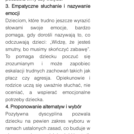
3. Empatyczne słuchanie i nazywanie 
emocji
Dzieciom, które trudno jeszcze wyrazić 
słowami swoje emocje, bardzo 
pomaga, gdy dorośli nazywają to, co 
odczuwają dzieci: „Widzę, że jesteś 
smutny, bo musimy skończyć zabawę”. 
To pomaga dziecku poczuć się 
zrozumianym i może zapobiec 
eskalacji trudnych zachowań takich jak 
płacz czy agresja. Opiekunowie i 
rodzice uczą się uważnie słuchać, nie 
oceniać, a wspierać emocjonalne 
potrzeby dziecka.
4. Proponowanie alternatyw i wybór
Pozytywna dyscyplina pozwala 
dziecku na pewien zakres wyboru w 
ramach ustalonych zasad, co buduje w 