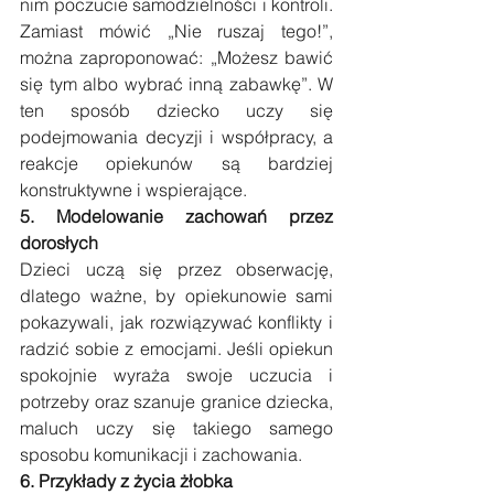
nim poczucie samodzielności i kontroli. 
Zamiast mówić „Nie ruszaj tego!”, 
można zaproponować: „Możesz bawić 
się tym albo wybrać inną zabawkę”. W 
ten sposób dziecko uczy się 
podejmowania decyzji i współpracy, a 
reakcje opiekunów są bardziej 
konstruktywne i wspierające.
5. Modelowanie zachowań przez 
dorosłych
Dzieci uczą się przez obserwację, 
dlatego ważne, by opiekunowie sami 
pokazywali, jak rozwiązywać konflikty i 
radzić sobie z emocjami. Jeśli opiekun 
spokojnie wyraża swoje uczucia i 
potrzeby oraz szanuje granice dziecka, 
maluch uczy się takiego samego 
sposobu komunikacji i zachowania.
6. Przykłady z życia żłobka