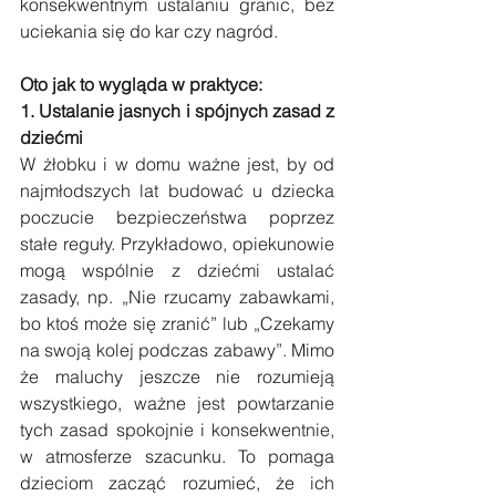
konsekwentnym ustalaniu granic, bez 
uciekania się do kar czy nagród. 
Oto jak to wygląda w praktyce:
1. Ustalanie jasnych i spójnych zasad z 
dziećmi
W żłobku i w domu ważne jest, by od 
najmłodszych lat budować u dziecka 
poczucie bezpieczeństwa poprzez 
stałe reguły. Przykładowo, opiekunowie 
mogą wspólnie z dziećmi ustalać 
zasady, np. „Nie rzucamy zabawkami, 
bo ktoś może się zranić” lub „Czekamy 
na swoją kolej podczas zabawy”. Mimo 
że maluchy jeszcze nie rozumieją 
wszystkiego, ważne jest powtarzanie 
tych zasad spokojnie i konsekwentnie, 
w atmosferze szacunku. To pomaga 
dzieciom zacząć rozumieć, że ich 